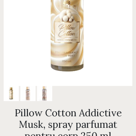
Pillow Cotton Addictive
Musk, spray parfumat
pentru corp 250 ml