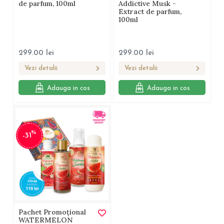
de parfum, 100ml
Addictive Musk -
Extract de parfum,
100ml
299.00
lei
299.00
lei
Vezi detalii
Vezi detalii
Adauga in cos
Adauga in cos
%
-31
Pachet Promoțional
WATERMELON