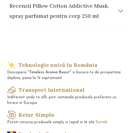
Recenzii Pillow Cotton Addictive Musk,
spray parfumat pentru corp 250 ml
Tehnologie unică în România
Descopera
"Timeless Aroma Boost"
si bucura-te de prospetime
deplina, pana la 12 saptamani!
Transport International
Indiferent unde te afli, poti comanda produsele preferate cu
livrare in Europa
Retur Simplu
Puteti returna produsele simplu si rapid in 14 zile
Detalii