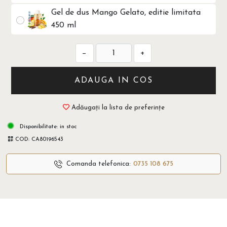
Gel de dus Mango Gelato, editie limitata
450 ml
−
+
ADAUGA IN COS
Adăugați la lista de preferințe
Disponibilitate:
in stoc
COD:
CA80196543
Comanda telefonica:
0735 108 675