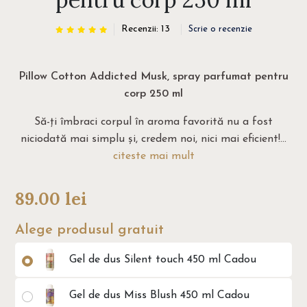
Recenzii: 13
Scrie o recenzie
Pillow Cotton Addicted Musk, spray parfumat pentru
corp 250 ml
Să-ți îmbraci corpul în aroma favorită nu a fost
niciodată mai simplu și, credem noi, nici mai eficient!...
citeste mai mult
89.00
lei
Alege produsul gratuit
Gel de dus Silent touch 450 ml Cadou
Gel de dus Miss Blush 450 ml Cadou