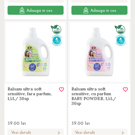
Adauga in cos
Adauga in cos
Balsam ultra soft
Balsam ultra soft
sensitive, fara parfum,
sensitive, cu parfum
1,5L/ 30sp
BABY POWDER, 1,5L/
30sp
39.00
lei
39.00
lei
Vezi detalii
Vezi detalii