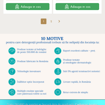
Adauga in cos
Adauga in cos
1
2