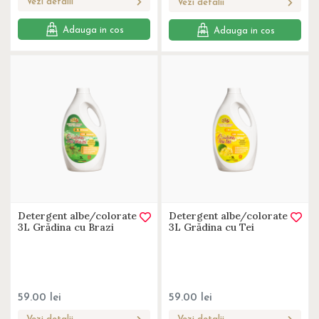
Vezi detalii
Vezi detalii
Adauga in cos
Adauga in cos
Detergent albe/colorate
Detergent albe/colorate
3L Grădina cu Brazi
3L Grădina cu Tei
59.00
lei
59.00
lei