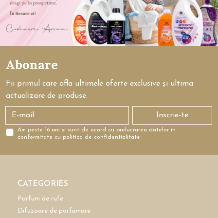
Abonare
Fii primul care afla ultimele oferte exclusive și ultima
actualizare de produse.
Inscrie-te
Am peste 16 ani si sunt de acord cu prelucrarea datelor in
conformitate cu politica de confidentialitate
CATEGORIES
Parfum de rufe
Difuzoare de parfumare