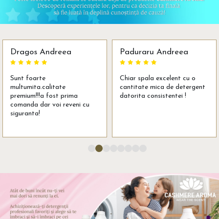
Dragos Andreea
Paduraru Andreea
Sunt foarte
Chiar spala excelent cu o
multumita.calitate
cantitate mica de detergent
premium!!!a fost prima
datorita consistentei !
comanda dar voi reveni cu
siguranta!