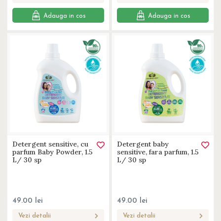
Adauga in cos
Adauga in cos
Detergent sensitive, cu
Detergent baby
parfum Baby Powder, 1.5
sensitive, fara parfum, 1.5
L/ 30 sp
L/ 30 sp
49.00
lei
49.00
lei
Vezi detalii
Vezi detalii