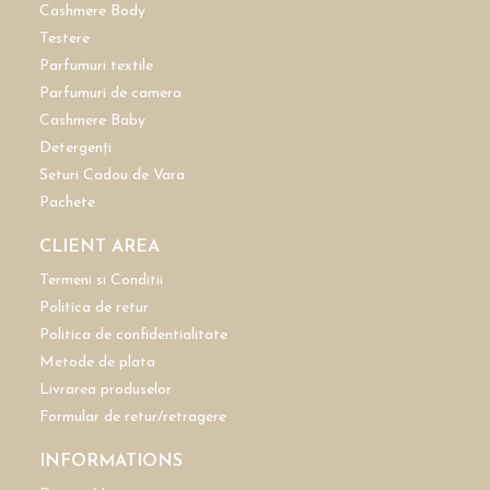
Cashmere Body
Testere
Parfumuri textile
Parfumuri de camera
Cashmere Baby
Detergenți
Seturi Cadou de Vara
Pachete
CLIENT AREA
Termeni si Conditii
Politica de retur
Politica de confidentialitate
Metode de plata
Livrarea produselor
Formular de retur/retragere
INFORMATIONS