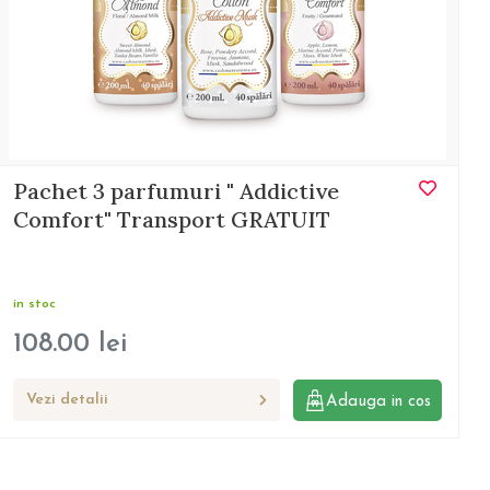
Pachet 3 parfumuri " Addictive
Comfort" Transport GRATUIT
in stoc
108.00
lei
Vezi detalii
Adauga in cos