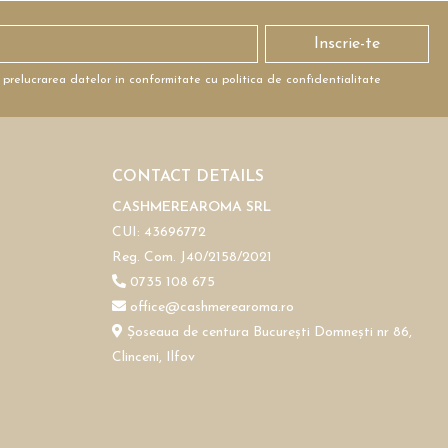
Inscrie-te
 prelucrarea datelor in conformitate cu politica de confidentialitate
CONTACT DETAILS
CASHMEREAROMA SRL
CUI: 43696772
Reg. Com. J40/2158/2021
0735 108 675
office@cashmerearoma.ro
Șoseaua de centura București Domnești nr 86,
Clinceni, Ilfov