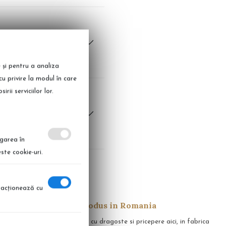
pun de maini &
e și pentru a analiza
cu privire la modul în care
ii serviciilor lor.
 de maini & Parfum
igarea în
ste cookie-uri.
eracţionează cu
Produs in Romania
apid in 14 zile
Realizate cu dragoste si pricepere aici, in fabrica