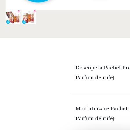
Descopera Pachet Pro
Parfum de rufe)
Mod utilizare Pachet
Parfum de rufe)