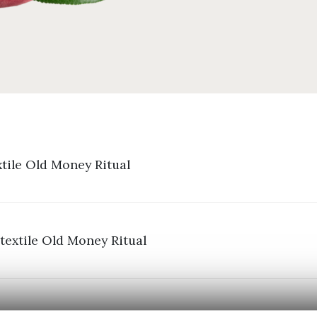
Descopera Parfum textile Old Money Ritual
Mod utilizare Parfum textile Old Money Ritual
Ingrediente Parfum textile Old Money Ritual