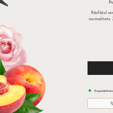
Pa
Răsfățul sen
normalitate. 
Disponibilitate