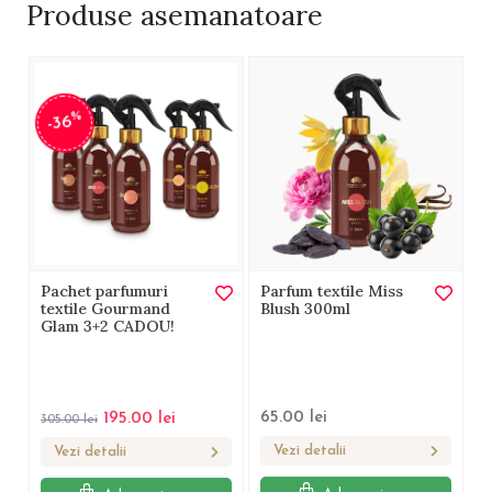
Produse
asemanatoare
%
-36
Pachet parfumuri
Parfum textile Miss
textile Gourmand
Blush 300ml
Glam 3+2 CADOU!
65.00
lei
195.00
lei
305.00
lei
Vezi detalii
Vezi detalii