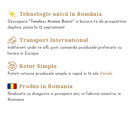
Tehnologie unică în România
Descopera
"Timeless Aroma Boost"
si bucura-te de prospetime
deplina, pana la 12 saptamani!
Transport International
Indiferent unde te afli, poti comanda produsele preferate cu
livrare in Europa
Retur Simplu
Puteti returna produsele simplu si rapid in 14 zile
Detalii
Produs in Romania
Realizate cu dragoste si pricepere aici, in fabrica noastra, in
Romania