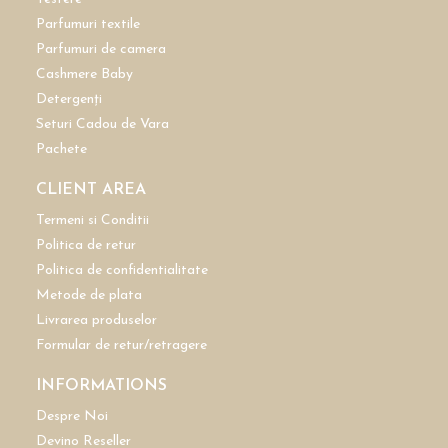
Parfumuri textile
Parfumuri de camera
Cashmere Baby
Detergenți
Seturi Cadou de Vara
Pachete
CLIENT AREA
Termeni si Conditii
Politica de retur
Politica de confidentialitate
Metode de plata
Livrarea produselor
Formular de retur/retragere
INFORMATIONS
Despre Noi
Devino Reseller