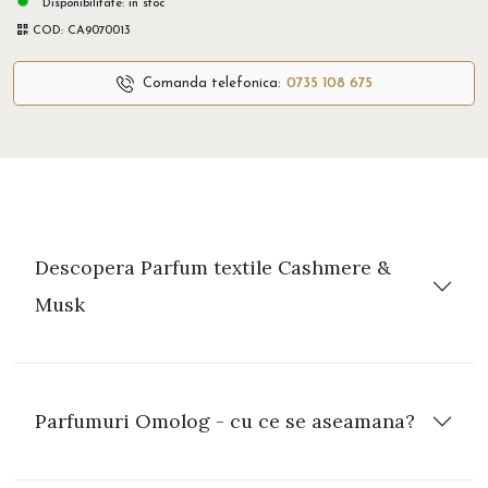
Disponibilitate:
in stoc
COD:
CA9070013
Comanda telefonica:
0735 108 675
Descopera Parfum textile Cashmere &
Musk
Parfumuri Omolog - cu ce se aseamana?