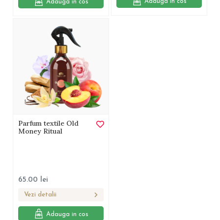
Adauga in cos
Adauga in cos
Parfum textile Old
Money Ritual
65.00
lei
Vezi detalii
Adauga in cos