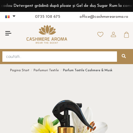
u Detergent grădină după ploaie și Gel de duș Sugar Rum la comenzi de
0735 108 675
office@cashmerearoma.ro
Pagina Start
Parfumuri Textile
Parfum Textile Cashmere & Musk