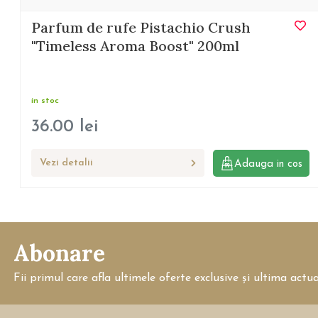
Parfum de rufe Pistachio Crush
"Timeless Aroma Boost" 200ml
in stoc
36.00
lei
Vezi detalii
Adauga in cos
Abonare
Fii primul care afla ultimele oferte exclusive și ultima actu