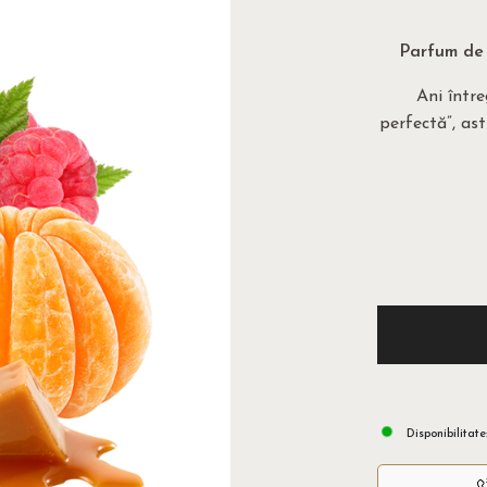
Parfum de 
Ani între
perfectă”, as
Disponibilitate