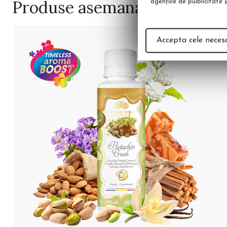
Produse
asemanatoare
agenţiile de puiblicitate 
Accepta cele neces