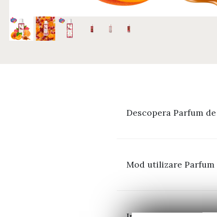
Descopera Parfum de 
Mod utilizare Parfum 
Ingrediente Parfum de