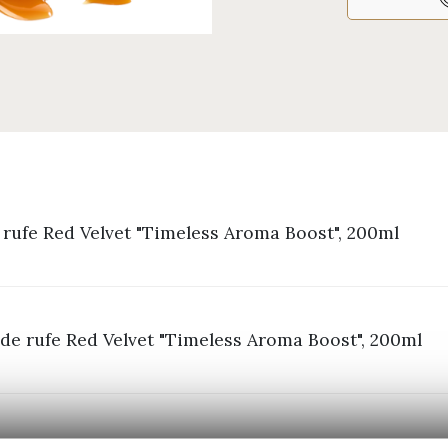
rufe Red Velvet "Timeless Aroma Boost", 200ml
de rufe Red Velvet "Timeless Aroma Boost", 200ml
 rufe Red Velvet "Timeless Aroma Boost", 200ml