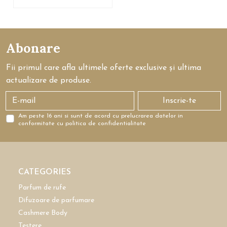
Abonare
Fii primul care afla ultimele oferte exclusive și ultima
actualizare de produse.
Inscrie-te
Am peste 16 ani si sunt de acord cu prelucrarea datelor in
conformitate cu politica de confidentialitate
CATEGORIES
Parfum de rufe
Difuzoare de parfumare
Cashmere Body
Testere