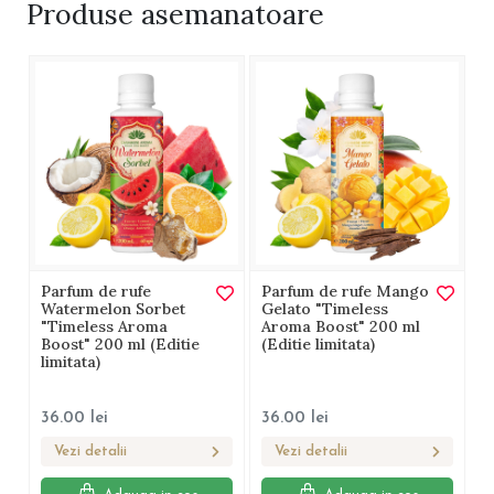
Produse
asemanatoare
Parfum de rufe
Parfum de rufe Mango
Watermelon Sorbet
Gelato "Timeless
"Timeless Aroma
Aroma Boost" 200 ml
Boost" 200 ml (Editie
(Editie limitata)
limitata)
36.00
lei
36.00
lei
Vezi detalii
Vezi detalii