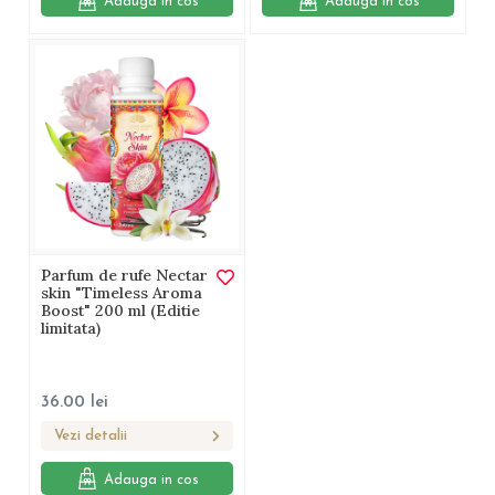
Adauga in cos
Adauga in cos
Parfum de rufe Nectar
skin "Timeless Aroma
Boost" 200 ml (Editie
limitata)
36.00
lei
Vezi detalii
Adauga in cos