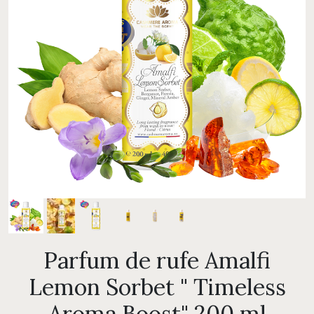
Parfum de rufe Amalfi
Lemon Sorbet " Timeless
Aroma Boost" 200 ml