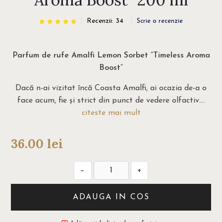
Recenzii: 34
Scrie o recenzie
Parfum de rufe Amalfi Lemon Sorbet ”Timeless Aroma
Boost”
Dacă n-ai vizitat încă Coasta Amalfi, ai ocazia de-a o
face acum, fie și strict din punct de vedere olfactiv....
citeste mai mult
36.00
lei
−
+
ADAUGA IN COS