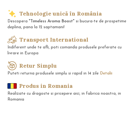
Tehnologie unică în România
Descopera
"Timeless Aroma Boost"
si bucura-te de prospetime
deplina, pana la 12 saptamani!
Transport International
Indiferent unde te afli, poti comanda produsele preferate cu
livrare in Europa
Retur Simplu
Puteti returna produsele simplu si rapid in 14 zile
Detalii
Produs in Romania
Realizate cu dragoste si pricepere aici, in fabrica noastra, in
Romania