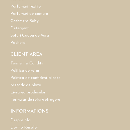
Parfumuri textile
Parfumuri de camera
Cashmere Baby
Detergenți
Seturi Cadou de Vara
Pachete
CLIENT AREA
Termeni si Conditii
Politica de retur
Politica de confidentialitate
Metode de plata
Livrarea produselor
Formular de retur/retragere
INFORMATIONS
Despre Noi
Devino Reseller