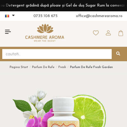
tergent grădină după ploaie și Gel de duș Sugar Rum la comenzi de pes
0735 108 675
office@cashmerearoma.ro
Pagina Start
Parfum De Rufe
Fresh
Parfum De Rufe Fresh Garden