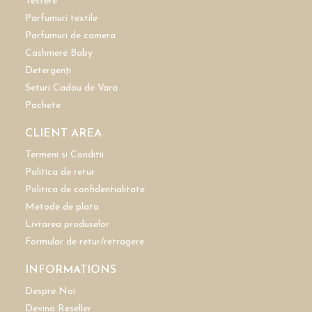
Testere
Parfumuri textile
Parfumuri de camera
Cashmere Baby
Detergenți
Seturi Cadou de Vara
Pachete
CLIENT AREA
Termeni si Conditii
Politica de retur
Politica de confidentialitate
Metode de plata
Livrarea produselor
Formular de retur/retragere
INFORMATIONS
Despre Noi
Devino Reseller