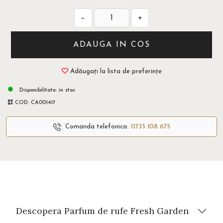
−
+
ADAUGA IN COS
Adăugați la lista de preferințe
Disponibilitate:
in stoc
COD:
CA001417
Comanda telefonica:
0735 108 675
Descopera Parfum de rufe Fresh Garden