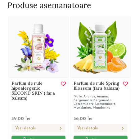
Produse
asemanatoare
Parfum de rufe
Parfum de rufe Spring
hipoalergenic
Blossom (fara balsam)
SECOND SKIN ( fara
Note: Ananas, Ananas,
balsam)
Bergamota, Bergamota,
Lacramioare, Lacramioare,
Mandarina, Mandarina
59.00
lei
36.00
lei
Vezi detalii
Vezi detalii