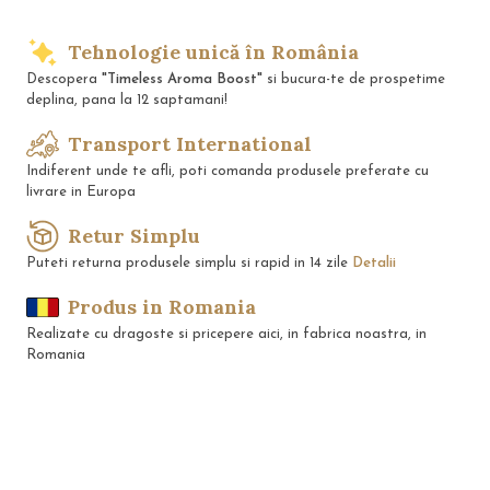
Tehnologie unică în România
Descopera
"Timeless Aroma Boost"
si bucura-te de prospetime
deplina, pana la 12 saptamani!
Transport International
Indiferent unde te afli, poti comanda produsele preferate cu
livrare in Europa
Retur Simplu
Puteti returna produsele simplu si rapid in 14 zile
Detalii
Produs in Romania
Realizate cu dragoste si pricepere aici, in fabrica noastra, in
Romania