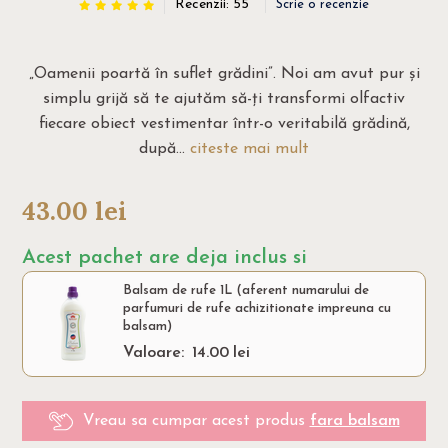
Recenzii: 55
Scrie o recenzie
„Oamenii poartă în suflet grădini”. Noi am avut pur și
simplu grijă să te ajutăm să-ți transformi olfactiv
fiecare obiect vestimentar într-o veritabilă grădină,
după...
citeste mai mult
43.00
lei
Acest pachet are deja inclus si
Balsam de rufe 1L (aferent numarului de
parfumuri de rufe achizitionate impreuna cu
balsam)
Valoare:
14.00
lei
Vreau sa cumpar acest produs
fara balsam