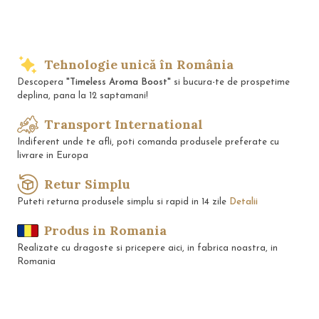
Tehnologie unică în România
Descopera
"Timeless Aroma Boost"
si bucura-te de prospetime
deplina, pana la 12 saptamani!
Transport International
Indiferent unde te afli, poti comanda produsele preferate cu
livrare in Europa
Retur Simplu
Puteti returna produsele simplu si rapid in 14 zile
Detalii
Produs in Romania
Realizate cu dragoste si pricepere aici, in fabrica noastra, in
Romania