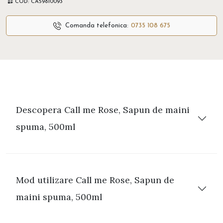
COD:
CA59810093
Comanda telefonica:
0735 108 675
Descopera Call me Rose, Sapun de maini
spuma, 500ml
Mod utilizare Call me Rose, Sapun de
maini spuma, 500ml