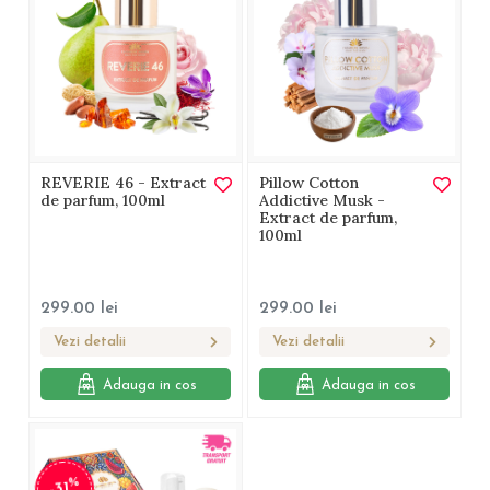
REVERIE 46 - Extract
Pillow Cotton
de parfum, 100ml
Addictive Musk -
Extract de parfum,
100ml
299.00
lei
299.00
lei
Vezi detalii
Vezi detalii
Adauga in cos
Adauga in cos
%
-31