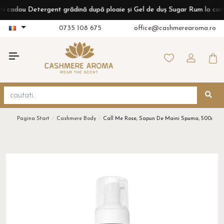
dou Detergent grădină după ploaie și Gel de duș Sugar Rum la comenzi 
0735 108 675
office@cashmerearoma.ro
Pagina Start
Cashmere Body
Call Me Rose, Sapun De Maini Spuma, 500ml