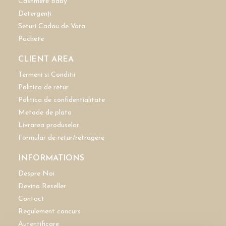
Cashmere Baby
Detergenți
Seturi Cadou de Vara
Pachete
CLIENT AREA
Termeni si Conditii
Politica de retur
Politica de confidentialitate
Metode de plata
Livrarea produselor
Formular de retur/retragere
INFORMATIONS
Despre Noi
Devino Reseller
Contact
Regulement concurs
Autentificare