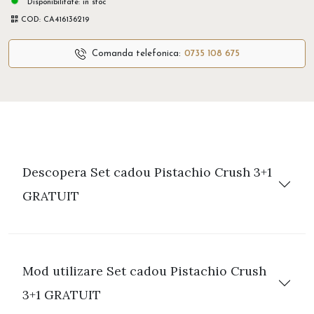
Disponibilitate:
in stoc
COD:
CA416136219
Comanda telefonica:
0735 108 675
Descopera Set cadou Pistachio Crush 3+1
GRATUIT
Mod utilizare Set cadou Pistachio Crush
3+1 GRATUIT