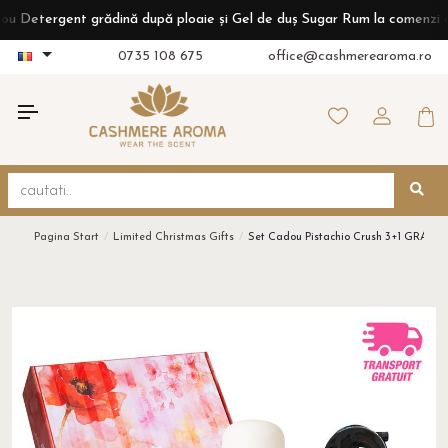
tergent grădină după ploaie și Gel de duș Sugar Rum la comenzi de pes
0735 108 675
office@cashmerearoma.ro
Pagina Start
Limited Christmas Gifts
Set Cadou Pistachio Crush 3+1 GRATUI