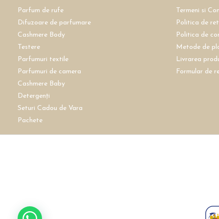
Parfum de rufe
Termeni si Con
Difuzoare de parfumare
Politica de re
Cashmere Body
Politica de co
Testere
Metode de pl
Parfumuri textile
Livrarea prod
Parfumuri de camera
Formular de r
Cashmere Baby
Detergenți
Seturi Cadou de Vara
Pachete