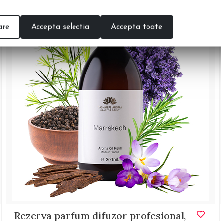
are
Accepta selectia
Accepta toate
Rezerva parfum difuzor profesional,