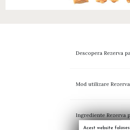
Descopera Rezerva pa
Mod utilizare Rezerv
Ingrediente Rezerva 
Acest website foloses