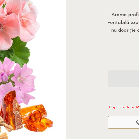
Aroma profu
veritabilă exp
nu doar ție c
Disponibilitate:
M