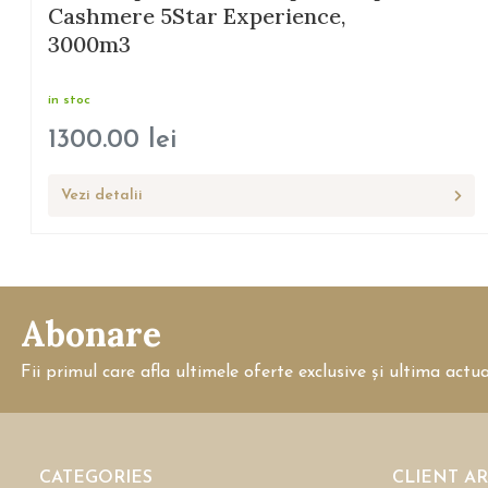
Cashmere 5Star Experience,
3000m3
in stoc
1300.00
lei
Vezi detalii
Abonare
Fii primul care afla ultimele oferte exclusive și ultima actu
CATEGORIES
CLIENT A