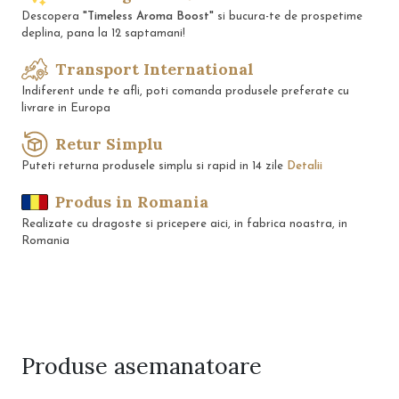
Descopera
"Timeless Aroma Boost"
si bucura-te de prospetime
deplina, pana la 12 saptamani!
Transport International
Indiferent unde te afli, poti comanda produsele preferate cu
livrare in Europa
Retur Simplu
Puteti returna produsele simplu si rapid in 14 zile
Detalii
Produs in Romania
Realizate cu dragoste si pricepere aici, in fabrica noastra, in
Romania
Produse
asemanatoare