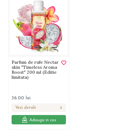
Parfum de rufe Nectar
skin "Timeless Aroma
Boost" 200 ml (Editie
limitata)
36.00
lei
Vezi detalii
Adauga in cos