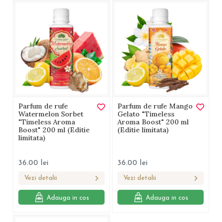
Parfum de rufe
Parfum de rufe Mango
Watermelon Sorbet
Gelato "Timeless
"Timeless Aroma
Aroma Boost" 200 ml
Boost" 200 ml (Editie
(Editie limitata)
limitata)
36.00
lei
36.00
lei
Vezi detalii
Vezi detalii
Adauga in cos
Adauga in cos