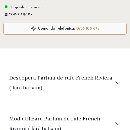
Disponibilitate:
in stoc
COD:
CA198913
Comanda telefonica:
0735 108 675
Descopera Parfum de rufe French Riviera
( fără balsam)
Mod utilizare Parfum de rufe French
Riviera ( fără balsam)