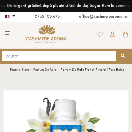
etergent grădină după ploaie și Gel de duș Sugar Rum la comenzi de pes
0735 108 675
office@cashmerearoma.ro
Pagina Start
Parfum De Rufe
Parfum De Rufe French Riviera ( Fără Balsam)