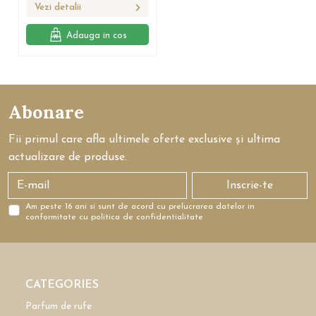
Vezi detalii
Adauga in cos
Abonare
Fii primul care afla ultimele oferte exclusive și ultima
actualizare de produse.
Inscrie-te
Am peste 16 ani si sunt de acord cu prelucrarea datelor in
conformitate cu politica de confidentialitate
CATEGORIES
Parfum de rufe