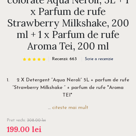
x Parfum de rufe
Strawberry Milkshake, 200
ml + 1 x Parfum de rufe
Aroma Tei, 200 ml
Recenzii: 663
Scrie o recenzie
1.
2 X Detergent “Aqua Neroli” 5L + parfum de rufe
“Strawberry Milkshake “ + parfum de rufe "Aroma
TEI"
...
citeste mai mult
Pret vechi:
308.00
lei
199.00
lei