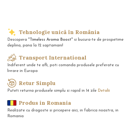
Tehnologie unică în România
Descopera
"Timeless Aroma Boost"
si bucura-te de prospetime
deplina, pana la 12 saptamani!
Transport International
Indiferent unde te afli, poti comanda produsele preferate cu
livrare in Europa
Retur Simplu
Puteti returna produsele simplu si rapid in 14 zile
Detalii
Produs in Romania
Realizate cu dragoste si pricepere aici, in fabrica noastra, in
Romania