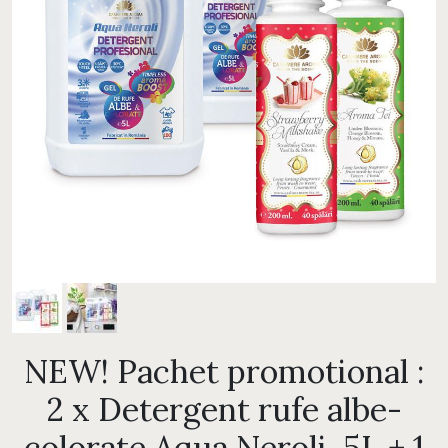
NEW! Pachet promotional :
2 x Detergent rufe albe-
colorate Aqua Neroli, 5L + 1