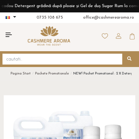
 Detergent grădină după ploaie și Gel de duș Sugar Rum la comenzi de 
0735 108 675
office@cashmerearoma.ro
Pagina Start
Pachete Promotionale
NEW! Pachet Promotional : 2 X Detergent 