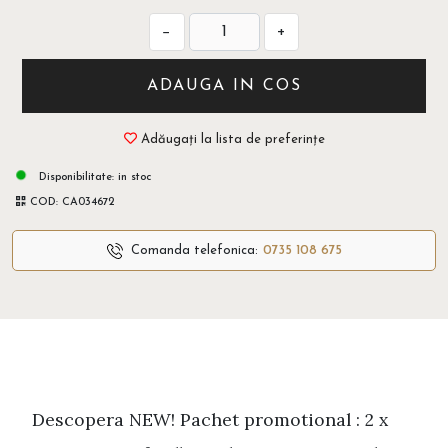
−
+
ADAUGA IN COS
Adăugați la lista de preferințe
Disponibilitate:
in stoc
COD:
CA034672
Comanda telefonica:
0735 108 675
Descopera NEW! Pachet promotional : 2 x