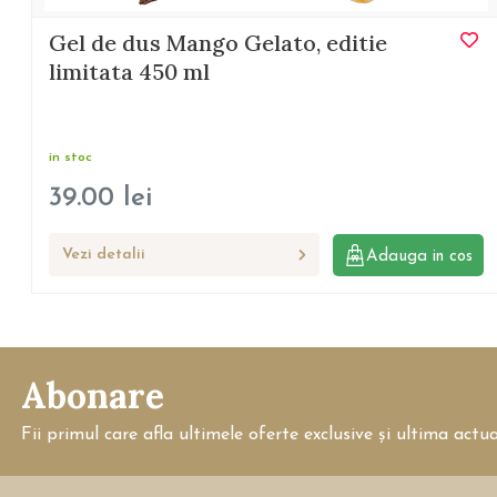
Gel de dus Mango Gelato, editie
limitata 450 ml
in stoc
39.00
lei
Vezi detalii
Adauga in cos
Abonare
Fii primul care afla ultimele oferte exclusive și ultima actu