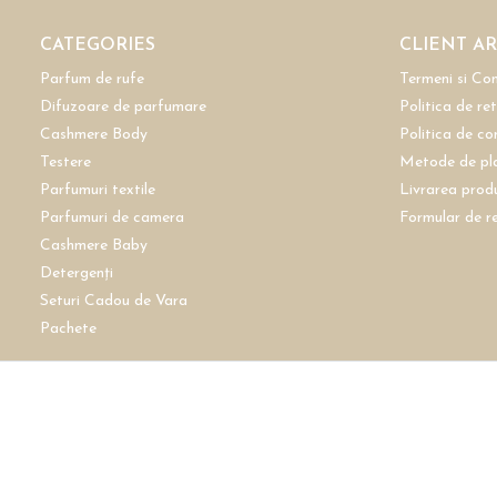
CATEGORIES
CLIENT A
Parfum de rufe
Termeni si Con
Difuzoare de parfumare
Politica de re
Cashmere Body
Politica de co
Testere
Metode de pl
Parfumuri textile
Livrarea prod
Parfumuri de camera
Formular de r
Cashmere Baby
Detergenți
Seturi Cadou de Vara
Pachete