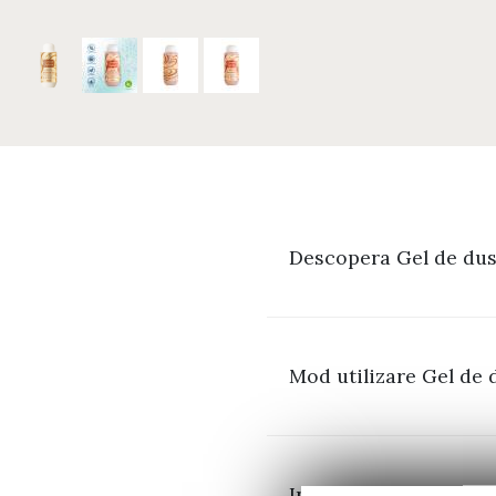
Descopera Gel de dus
Mod utilizare Gel de 
Ingrediente Gel de d