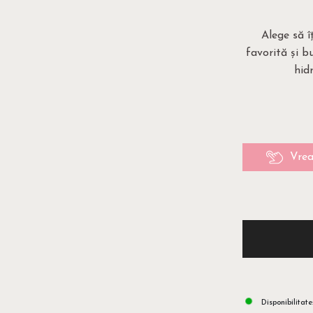
Alege să î
favorită și bu
hid
Vrea
Disponibilitate