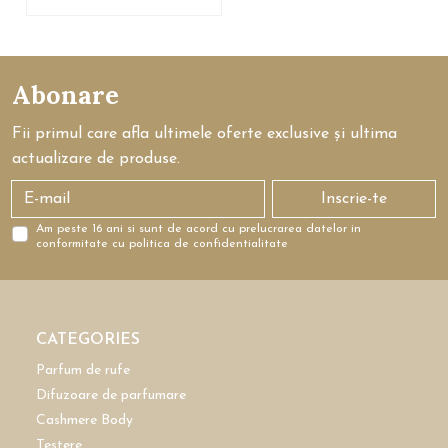
Abonare
Fii primul care afla ultimele oferte exclusive și ultima
actualizare de produse.
Inscrie-te
Am peste 16 ani si sunt de acord cu prelucrarea datelor in
conformitate cu politica de confidentialitate
CATEGORIES
Parfum de rufe
Difuzoare de parfumare
Cashmere Body
Testere