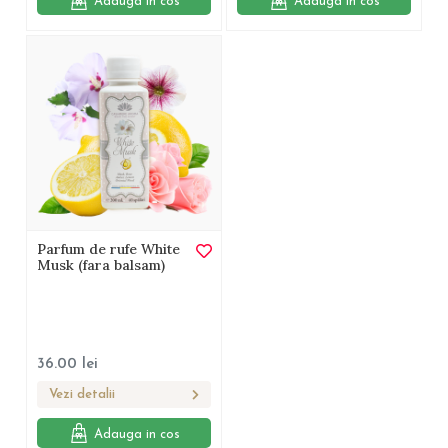
Adauga in cos
Adauga in cos
Parfum de rufe White
Musk (fara balsam)
36.00
lei
Vezi detalii
Adauga in cos