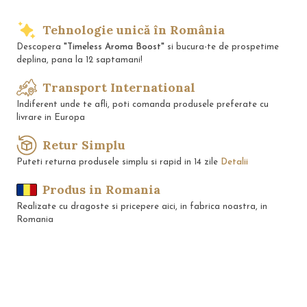
Tehnologie unică în România
Descopera
"Timeless Aroma Boost"
si bucura-te de prospetime
deplina, pana la 12 saptamani!
Transport International
Indiferent unde te afli, poti comanda produsele preferate cu
livrare in Europa
Retur Simplu
Puteti returna produsele simplu si rapid in 14 zile
Detalii
Produs in Romania
Realizate cu dragoste si pricepere aici, in fabrica noastra, in
Romania