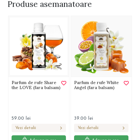
Produse
asemanatoare
Parfum de rufe Share
Parfum de rufe White
the LOVE (fara balsam)
Angel (fara balsam)
59.00
lei
39.00
lei
Vezi detalii
Vezi detalii