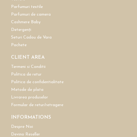
Parfumuri textile
Parfumuri de camera
Cashmere Baby
Detergenți
Seturi Cadou de Vara
Pachete
CLIENT AREA
Termeni si Conditii
Politica de retur
Politica de confidentialitate
Metode de plata
Livrarea produselor
Formular de retur/retragere
INFORMATIONS
Despre Noi
Devino Reseller