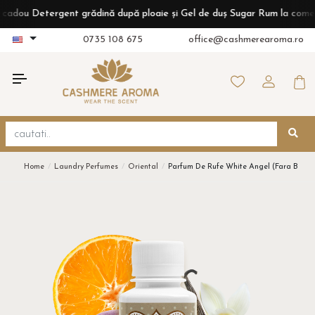
u Detergent grădină după ploaie și Gel de duș Sugar Rum la comenzi de 
0735 108 675
office@cashmerearoma.ro
Home
Laundry Perfumes
Oriental
Parfum De Rufe White Angel (fara Balsa