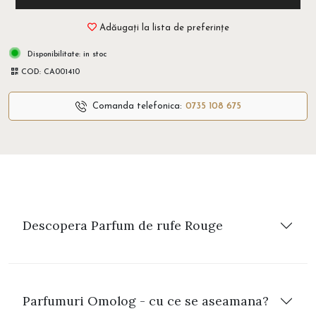
Adăugați la lista de preferințe
Disponibilitate:
in stoc
COD:
CA001410
Comanda telefonica:
0735 108 675
Descopera Parfum de rufe Rouge
Parfumuri Omolog - cu ce se aseamana?