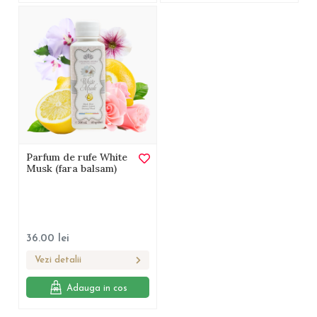
Parfum de rufe White
Musk (fara balsam)
36.00
lei
Vezi detalii
Adauga in cos