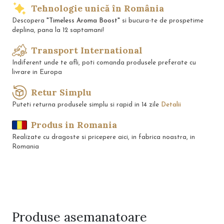
Tehnologie unică în România
Descopera
"Timeless Aroma Boost"
si bucura-te de prospetime
deplina, pana la 12 saptamani!
Transport International
Indiferent unde te afli, poti comanda produsele preferate cu
livrare in Europa
Retur Simplu
Puteti returna produsele simplu si rapid in 14 zile
Detalii
Produs in Romania
Realizate cu dragoste si pricepere aici, in fabrica noastra, in
Romania
Produse
asemanatoare