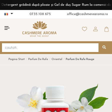
gent grădină după ploaie și Gel de duș Sugar Rum la comenzi de peste 
0735 108 675
office@cashmerearoma.ro
Pagina Start
Parfum De Rufe
Oriental
Parfum De Rufe Rouge