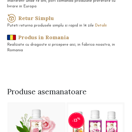
Indiferent unde te afli, poti comanda produsele preferate cu
livrare in Europa
Retur Simplu
Puteti returna produsele simplu si rapid in 14 zile
Detalii
Produs in Romania
Realizate cu dragoste si pricepere aici, in fabrica noastra, in
Romania
Produse
asemanatoare
%
-13