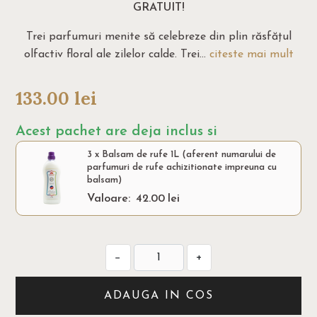
GRATUIT!
Trei parfumuri menite să celebreze din plin răsfățul
olfactiv floral ale zilelor calde. Trei...
citeste mai mult
133.00
lei
Acest pachet are deja inclus si
3 x Balsam de rufe 1L (aferent numarului de
parfumuri de rufe achizitionate impreuna cu
balsam)
Valoare:
42.00
lei
−
+
ADAUGA IN COS