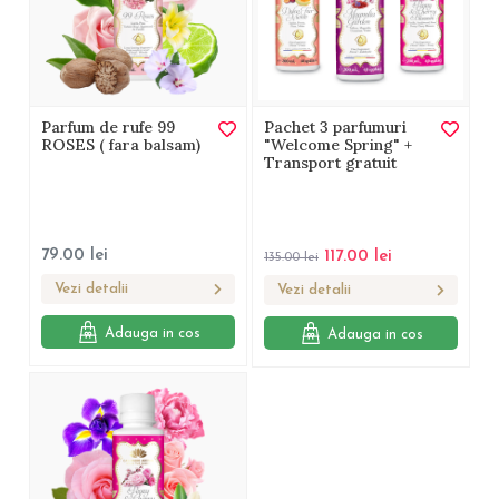
Parfum de rufe 99
Pachet 3 parfumuri
ROSES ( fara balsam)
"Welcome Spring" +
Transport gratuit
79.00
lei
117.00
lei
135.00
lei
Vezi detalii
Vezi detalii
Adauga in cos
Adauga in cos