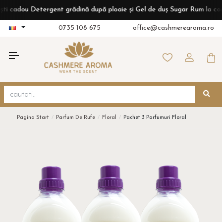
adou Detergent grădină după ploaie și Gel de duș Sugar Rum la comenzi 
0735 108 675
office@cashmerearoma.ro
Pagina Start
Parfum De Rufe
Floral
Pachet 3 Parfumuri Floral