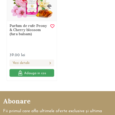
Parfum de rufe Peony
& Cherry blossom
(fara balsam)
39.00
lei
Vezi detalii
Adauga in cos
Abonare
Fii primul care afla ultimele oferte exclusive și ultima