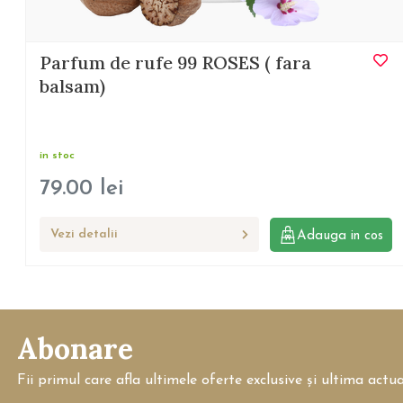
Parfum de rufe 99 ROSES ( fara
balsam)
in stoc
79.00
lei
Vezi detalii
Adauga in cos
Abonare
Fii primul care afla ultimele oferte exclusive și ultima actu