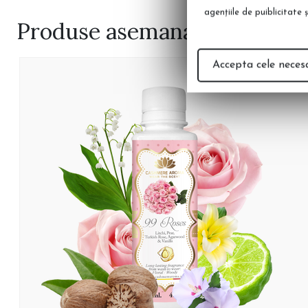
agenţiile de puiblicitate 
Produse
asemanatoare
Accepta cele neces