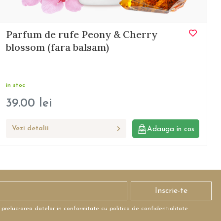
Parfum de rufe Peony & Cherry
blossom (fara balsam)
in stoc
39.00
lei
Vezi detalii
Adauga in cos
Inscrie-te
 prelucrarea datelor in conformitate cu politica de confidentialitate