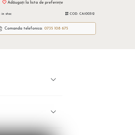
Adăugați la lista de preferințe
:
in stoc
COD:
CA100312
Comanda telefonica:
0735 108 675