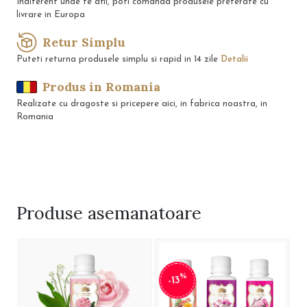
Indiferent unde te afli, poti comanda produsele preferate cu
livrare in Europa
Retur Simplu
Puteti returna produsele simplu si rapid in 14 zile
Detalii
Produs in Romania
Realizate cu dragoste si pricepere aici, in fabrica noastra, in
Romania
Produse
asemanatoare
%
-13