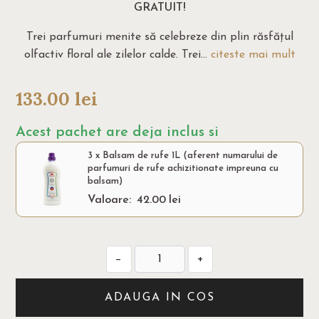
GRATUIT!
Trei parfumuri menite să celebreze din plin răsfățul
olfactiv floral ale zilelor calde. Trei...
citeste mai mult
133.00
lei
Acest pachet are deja inclus si
3 x Balsam de rufe 1L (aferent numarului de
parfumuri de rufe achizitionate impreuna cu
balsam)
Valoare:
42.00
lei
−
+
ADAUGA IN COS