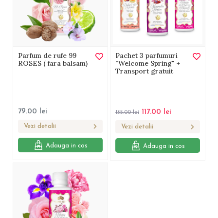
Parfum de rufe 99
Pachet 3 parfumuri
ROSES ( fara balsam)
"Welcome Spring" +
Transport gratuit
79.00
lei
117.00
lei
135.00
lei
Vezi detalii
Vezi detalii
Adauga in cos
Adauga in cos