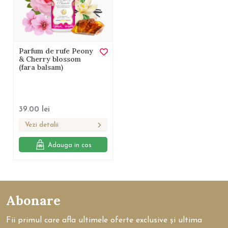
Parfum de rufe Peony
& Cherry blossom
(fara balsam)
39.00
lei
Vezi detalii
Adauga in cos
Abonare
Fii primul care afla ultimele oferte exclusive și ultima