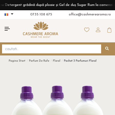
tergent grădină după ploaie și Gel de duș Sugar Rum la comenzi de pes
0735 108 675
office@cashmerearoma.ro
Pagina Start
Parfum De Rufe
Floral
Pachet 3 Parfumuri Floral