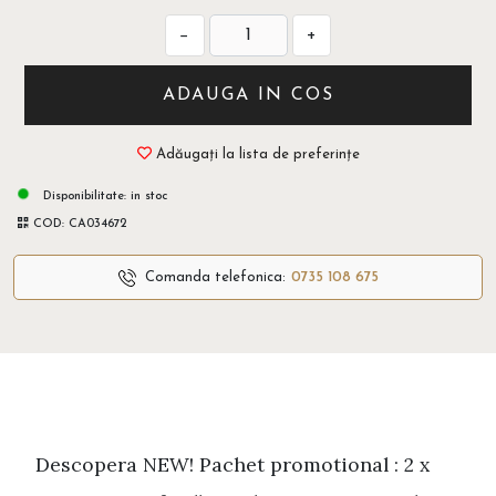
−
+
ADAUGA IN COS
Adăugați la lista de preferințe
Disponibilitate:
in stoc
COD:
CA034672
Comanda telefonica:
0735 108 675
Descopera NEW! Pachet promotional : 2 x