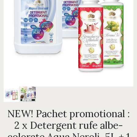
NEW! Pachet promotional :
2 x Detergent rufe albe-
colorate Aqua Neroli, 5L + 1