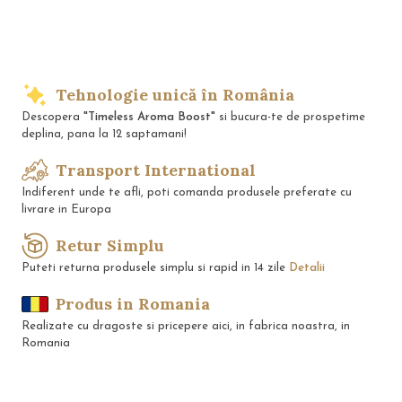
Tehnologie unică în România
Descopera
"Timeless Aroma Boost"
si bucura-te de prospetime
deplina, pana la 12 saptamani!
Transport International
Indiferent unde te afli, poti comanda produsele preferate cu
livrare in Europa
Retur Simplu
Puteti returna produsele simplu si rapid in 14 zile
Detalii
Produs in Romania
Realizate cu dragoste si pricepere aici, in fabrica noastra, in
Romania