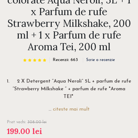
x Parfum de rufe
Strawberry Milkshake, 200
ml + 1 x Parfum de rufe
Aroma Tei, 200 ml
Recenzii: 663
Scrie o recenzie
1.
2 X Detergent “Aqua Neroli” 5L + parfum de rufe
“Strawberry Milkshake “ + parfum de rufe "Aroma
TEI"
...
citeste mai mult
Pret vechi:
308.00
lei
199.00
lei