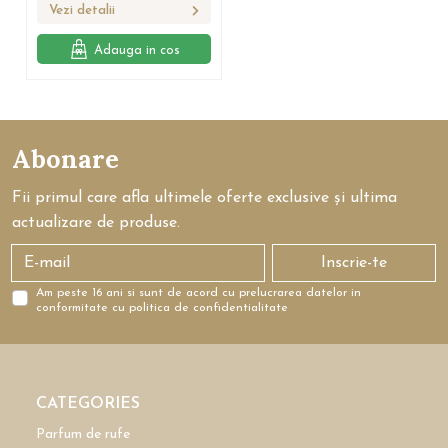
Vezi detalii
Adauga in cos
Abonare
Fii primul care afla ultimele oferte exclusive și ultima
actualizare de produse.
Inscrie-te
Am peste 16 ani si sunt de acord cu prelucrarea datelor in
conformitate cu politica de confidentialitate
CATEGORIES
Parfum de rufe