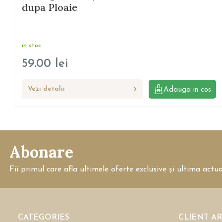
dupa Ploaie
in stoc
59.00
lei
Vezi detalii
Adauga in cos
Abonare
Fii primul care afla ultimele oferte exclusive și ultima actu
CATEGORIES
CLIENT A