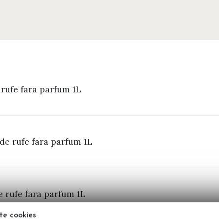
rufe fara parfum 1L
de rufe fara parfum 1L
 rufe fara parfum 1L
te cookies