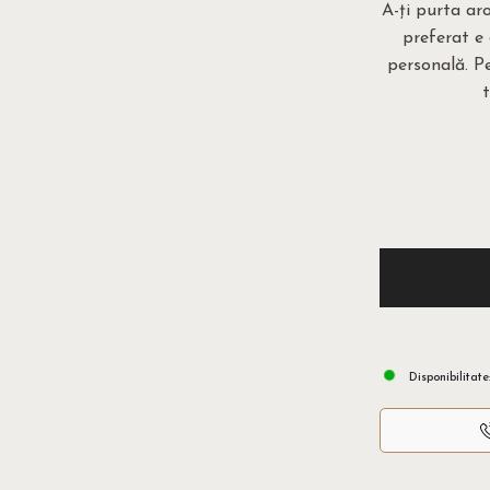
A-ți purta ar
preferat e
personală. Pe
Disponibilitate