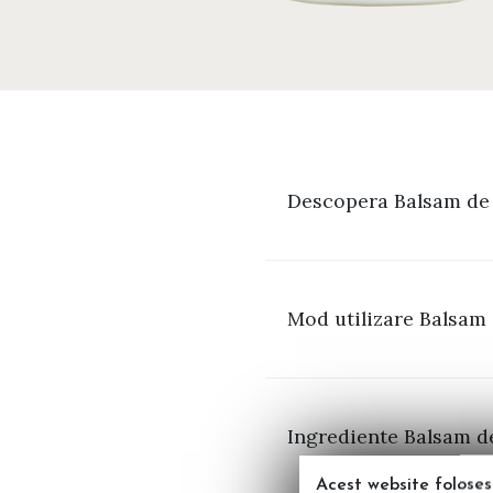
Descopera Balsam de 
Mod utilizare Balsam 
Ingrediente Balsam de
Acest website foloses