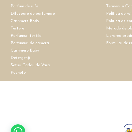
Parfum de rufe
Termeni si Con
Difuzoare de parfumare
Politica de re
Cashmere Body
Politica de co
Testere
Metode de pl
Parfumuri textile
Livrarea prod
Parfumuri de camera
Formular de r
Cashmere Baby
Detergenți
Seturi Cadou de Vara
Pachete