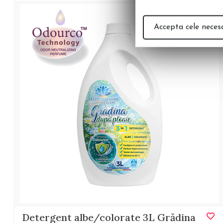
Accepta cele neces
Detergent albe/colorate 3L Grădina