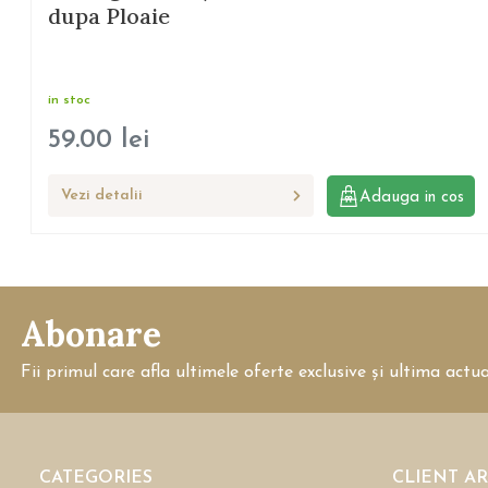
dupa Ploaie
in stoc
59.00
lei
Vezi detalii
Adauga in cos
Abonare
Fii primul care afla ultimele oferte exclusive și ultima actu
CATEGORIES
CLIENT A