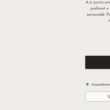
A-ți purta ar
preferat e
personală. Pe
Disponibilitate