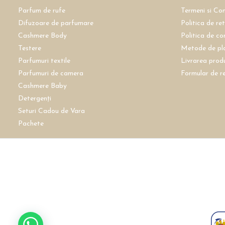
Parfum de rufe
Termeni si Con
Difuzoare de parfumare
Politica de re
Cashmere Body
Politica de co
Testere
Metode de pl
Parfumuri textile
Livrarea prod
Parfumuri de camera
Formular de r
Cashmere Baby
Detergenți
Seturi Cadou de Vara
Pachete