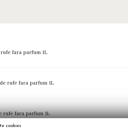
rufe fara parfum 1L
de rufe fara parfum 1L
 rufe fara parfum 1L
te cookies