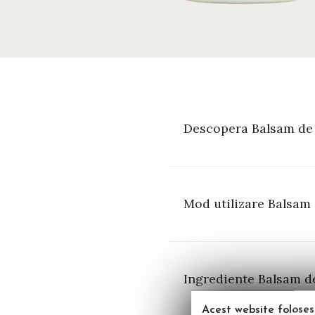
Descopera Balsam de 
Mod utilizare Balsam 
Ingrediente Balsam de
Acest website foloses