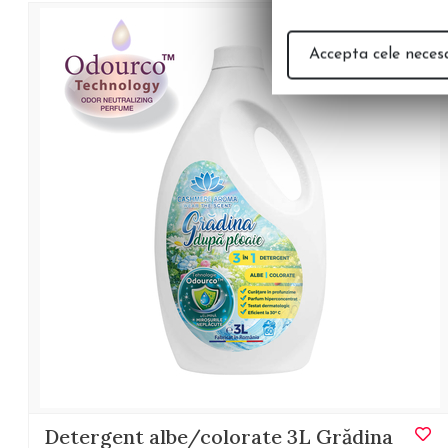
Accepta cele neces
Detergent albe/colorate 3L Grădina